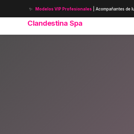
✨
Modelos VIP Profesionales
| Acompañantes de lu
Clandestina Spa