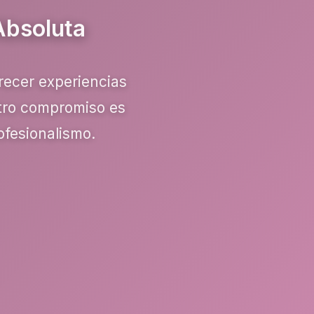
Absoluta
recer experiencias
stro compromiso es
ofesionalismo.