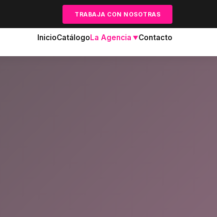
TRABAJA CON NOSOTRAS
Inicio
Catálogo
La Agencia
Contacto
▼