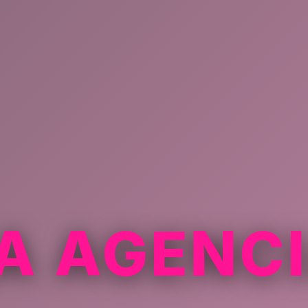
A AGENC