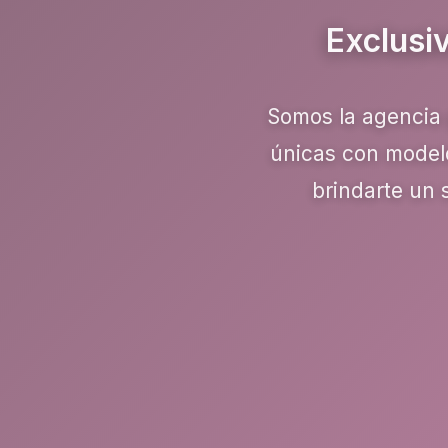
Exclusi
Somos la agencia 
únicas con modelo
brindarte un 