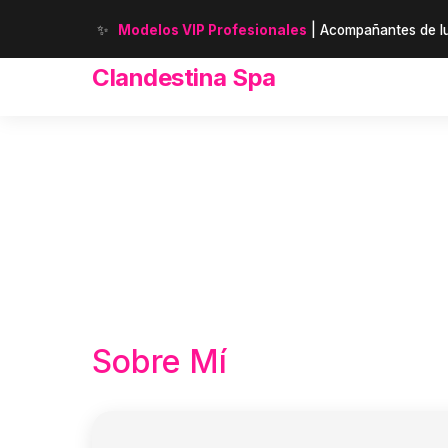
✨
Modelos VIP Profesionales
| Acompañantes de lu
Clandestina Spa
Sobre Mí