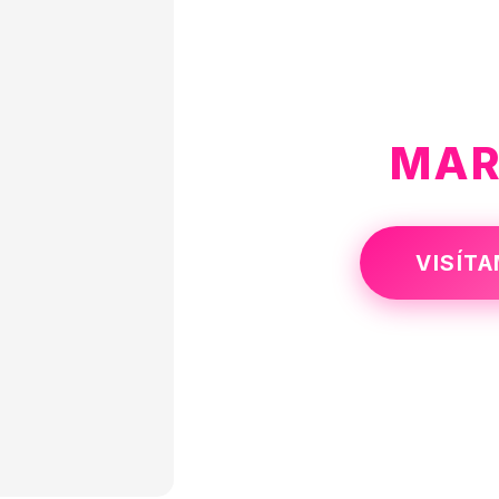
MAR
VISÍT